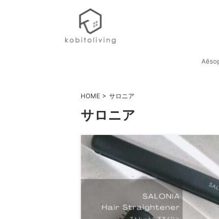
Aēso
HOME
>
サロニア
サロニア