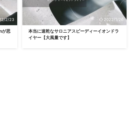
22/2/23
2022/1/26
mが思
本当に速乾なサロニアスピーディーイオンドラ
イヤー【大風量です】