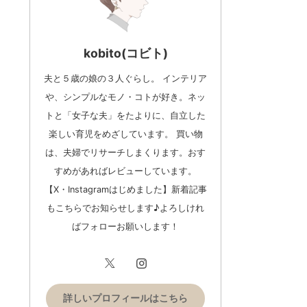
kobito(コビト)
夫と５歳の娘の３人ぐらし。 インテリア
や、シンプルなモノ・コトが好き。ネッ
トと「女子な夫」をたよりに、自立した
楽しい育児をめざしています。 買い物
は、夫婦でリサーチしまくります。おす
すめがあればレビューしています。
【X・Instagramはじめました】新着記事
もこちらでお知らせします♪よろしけれ
ばフォローお願いします！
詳しいプロフィールはこちら