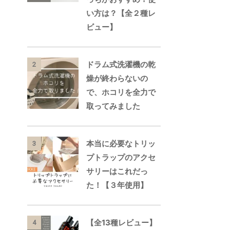
い方は？【全２種レ
ビュー】
ドラム式洗濯機の乾
2
燥が終わらないの
で、ホコリを全力で
取ってみました
本当に必要なトリッ
3
プトラップのアクセ
サリーはこれだっ
た！【３年使用】
【全13種レビュー】
4