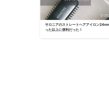
20
サロニアのストレートヘアアイロン24m
った以上に便利だった！