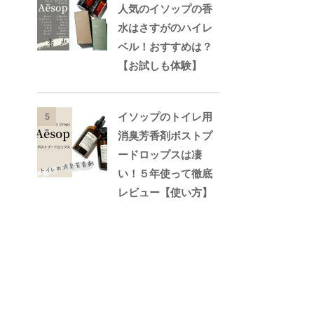
人気のイソップの香
水はさすがのハイレ
ベル！おすすめは？
【お試しも体験】
イソップのトイレ用
5
消臭芳香剤ポストプ
ードロップスは凄
い！５年使って徹底
レビュー【使い方】