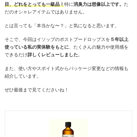
目、どれをとっても一級品！
特に
消臭力は想像以上です。
た
だのオシャレアイテムではありません。
とは言っても「本当かな〜？」と気になると思います。
そこで、今回はイソップのポストプードロップスを
５年以上
使っている私の実体験をもとに
、たくさんの魅力や使用感を
できるだけ
詳しくレビューしました
。
また、使い方やスポイト式からパッケージ変更などの情報も
紹介しています。
ぜひ最後まで見てくださいね！