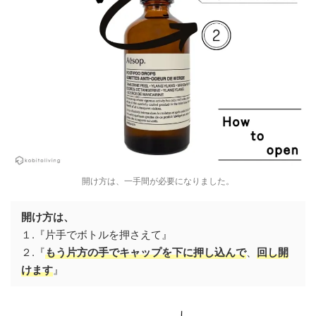
開け方は、一手間が必要になりました。
開け方は、
１.『片手でボトルを押さえて』
２.『
もう片方の手で
キャップを下に押し込んで
、
回し開
けます
』