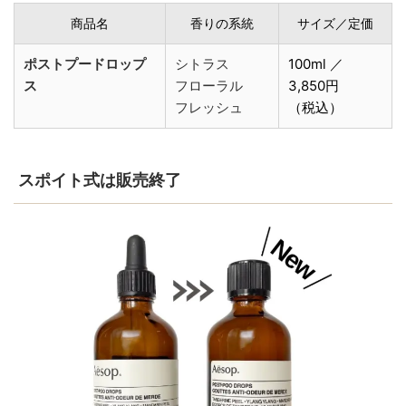
商品名
香りの系統
サイズ／定価
ポストプードロップ
シトラス
100ml ／
ス
フローラル
3,850円
フレッシュ
（税込）
スポイト式は販売終了