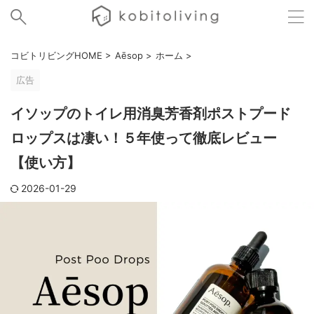
コビトリビングHOME
>
Aēsop
>
ホーム
>
広告
イソップのトイレ用消臭芳香剤ポストプード
ロップスは凄い！５年使って徹底レビュー
【使い方】
2026-01-29