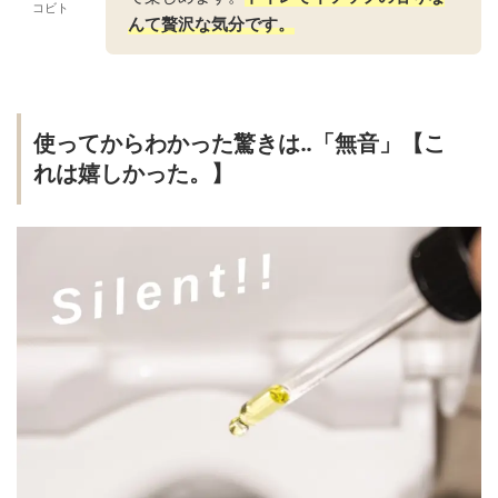
コビト
んて贅沢な気分です。
使ってからわかった驚きは‥「無音」【こ
れは嬉しかった。】