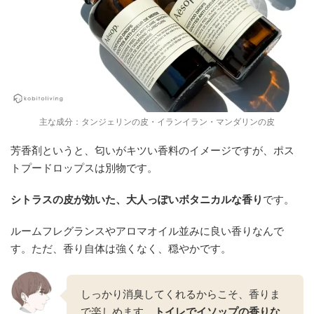
主な成分：タンジェリンの皮・イランイラン・マンダリンの皮
芳香剤というと、匂いがキツい香料のイメージですが、ポス
トプードロップスは別物です。
シトラスの皮が効いた、大人っぽいボタニカルな香り
です。
ルームフレグランスやアロマオイル並みに良い香りなんで
す。ただ、香り自体は強くなく、穏やかです。
しっかり消臭してくれるからこそ、香りま
で楽しめます。
トイレでイソップの香りな