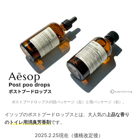
ポストプードロップスの旧パッケージ（左）と現パッケージ（右）。
イソップのポストプードロップスとは、大人気の
上品な香り
の
トイレ用消臭芳香剤
です。
2025.2.25現在（価格改定後）