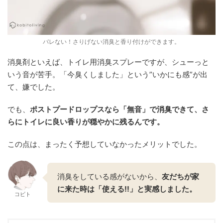
バレない！さりげない消臭と香り付けができます。
消臭剤といえば、トイレ用消臭スプレーですが、シューっと
いう音が苦手。「今臭くしました」という”いかにも感”が出
て、嫌でした。
でも、
ポストプードロップスなら「無音」で消臭でき
て、さ
らにトイレに良い香りが穏やかに残るんです。
この点は、まったく予想していなかったメリットでした。
消臭をしている感がないから、
友だちが家
に来た時は「使える!!」と実感しました。
コビト