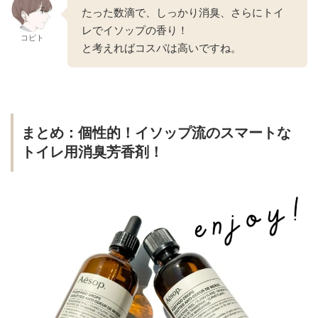
たった数滴で、しっかり消臭、さらにトイ
レでイソップの香り！
コビト
と考えればコスパは高いですね。
まとめ：個性的！イソップ流のスマートな
トイレ用消臭芳香剤！