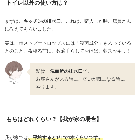
トイレ以外の使い方は？
まずは、
キッチンの排水口
。これは、購入した時、店員さん
に教えてもらいました。
実は、ポストプードロップスには「殺菌成分」も入っている
とのこと。夜寝る前に、数滴垂らしておけば、朝スッキリ！
私は、
洗面所の排水口
で。
お客さんが来る時に、匂いが気になる時に
コビト
やります。
もちはどれくらい？【我が家の場合】
我が家では
、平均すると1年で1本くらいです。