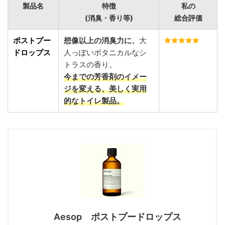
製品名
特徴
私の
(消臭・香り等)
総合評価
ポストプー
想像以上の消臭力に、
大
ドロップス
人っぽいボタニカルなシ
トラスの香り。
今までの芳香剤のイメー
ジを変える、美しく実用
的なトイレ製品。
Aesop ポストプードロップス