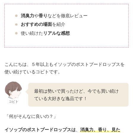
消臭力
や
香り
などを徹底レビュー
おすすめ
の場面
を紹介
使い続けた
リアルな感想
こんにちは、５年以上もイソップのポストプードロップスを
使い続けているコビトです。
最初は勢いで買ったけど、今でも買い続け
ている大好きな逸品です！
コビト
「何がそんなに良いの？」
イソップのポストプードロップスは
、
消臭力、香り、見た