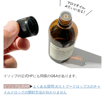
イソップの公式HPにも同様のQ&Aがあります。
イソップ公式HP
▶︎
よくある質問:ポストプードロップスのチャ
イルドロックの開封方法が分かりません