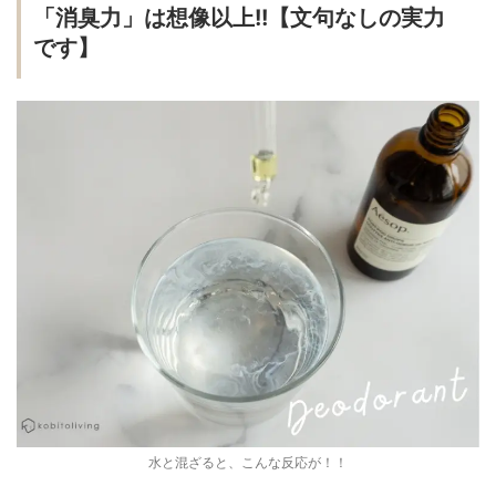
「消臭力」は想像以上!!【文句なしの実力
です】
水と混ざると、こんな反応が！！