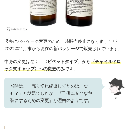
過去にパッケージ変更のため一時販売停止になりましたが、
2022年11月末から現在の
新パッケージで販売
されています。
中身の変更はなく、〈
ピペットタイプ
〉から
〈
チャイルドロ
ック式キャップ
〉
への変更
のみ
です。
当時は、「売り切れ続出してたのは、な
ぜ？」と話題でしたが、『子供に安全な包
夫
装にするための変更』が理由のようです。