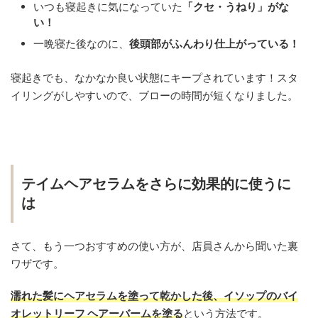
いつも寝起きに気になっていた
「クセ・うねり」がな
い！
一晩寝た後なのに、
後頭部がふんわり仕上がっている！
寝起きでも、なかなか良い状態にキープされています！スタ
イリングがしやすいので、ブローの時間が短くなりました。
テイムヘアセラムをさらに効果的に使うに
は
さて、もう一つおすすめの使い方が、店員さんから聞いた裏
ワザです。
濡れた髪にヘアセラムを塗って乾かした後、イソップのバイ
オレットリーフ ヘアーバームを塗る
という方法です。