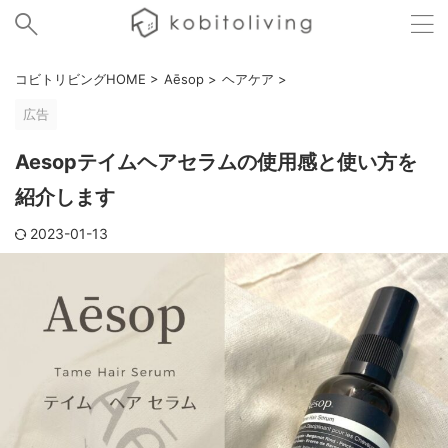
コビトリビングHOME
>
Aēsop
>
ヘアケア
>
広告
Aesopテイムヘアセラムの使用感と使い方を
紹介します
2023-01-13