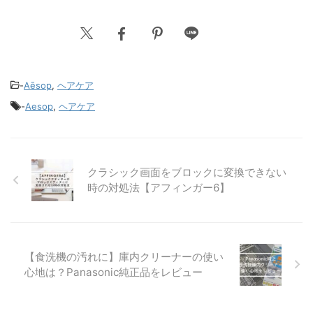
-
Aēsop
,
ヘアケア
-
Aesop
,
ヘアケア
クラシック画面をブロックに変換できない
時の対処法【アフィンガー6】
【食洗機の汚れに】庫内クリーナーの使い
心地は？Panasonic純正品をレビュー