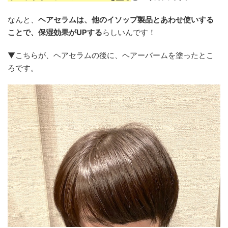
なんと、
ヘアセラムは、
他のイソップ製品とあわせ使いする
ことで、保湿効果がUPする
らしいんです！
▼こちらが、ヘアセラムの後に、ヘアーバームを塗ったとこ
ろです。