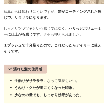
写真からは伝わりにくいですが、
髪がコーティングされた感
じで、サラサラになります。
しっとりツヤツヤという感じではなく、
ハリっとボリューミ
ーに仕上がる感じです
。クセも抑えられました。
１プッシュで十分足りたので、これだったらデイリーに使え
そう
です。
濡れた髪の使用感
手触りがサラサラ
になって気持ちいい。
うねり・クセが出にくくなった印象。
少なめの量でも、しっかり効果があった
。