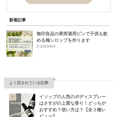
新着記事
無印良品の果実酒用ビンで子供も飲
める梅シロップを作ります
2023/6/4
よく読まれている記事
イソップの人気のボディスプレー
1
はさすがの上質な香り！どっちが
おすすめ？使い方は？【全２種レ
ビュー】