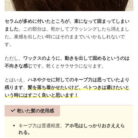
セラムが多めに付いたところが、束になって固まってしまい
ました
。この部分は、乾かしてブラッシングしたら消えまし
た。束感を出したい時にはそのままでいいかもしれないで
す。
ただし、
ワックスのように、動きを出して固めるというのは
不向きな感じ
です。乾くとサラサラになります。
とはいえ、
ハネやクセに対してのキープ力は思っていたより
残ります
。
髪を落ち着かせたいけど、ベトつきは避けたいと
いう時にはすごく良いと思います！
乾いた髪の使用感
キープ力は普通程度。
アホ毛はしっかりおさええら
れる。