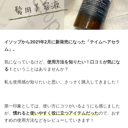
イソップから2021年2月に新発売になった「テイムヘアセラ
ム」。
気になっているけど、
使用方法を知りたい！
口コミ
が気にな
る！
ということはありませんか？
私も使用感が知りたいと思い、さっそく購入してきました！
第一印象としては、使い方にコツがいるようにも感じました
が、
慣れると
使いやすく役に立つアイテム
だった
ので、おす
すめの使用方法などをレビューしていきます！