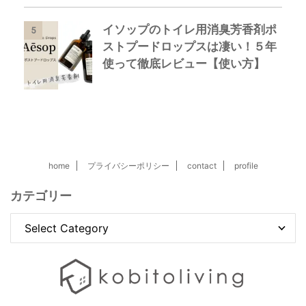
イソップのトイレ用消臭芳香剤ポ
5
ストプードロップスは凄い！５年
使って徹底レビュー【使い方】
home
プライバシーポリシー
contact
profile
カテゴリー