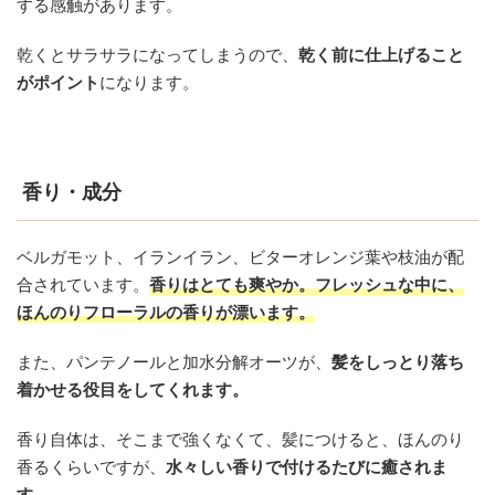
する感触があります。
乾くとサラサラになってしまうので、
乾く前に仕上げること
がポイント
になります。
香り・成分
ベルガモット、イランイラン、ビターオレンジ葉や枝油が配
合されています。
香りはとても爽やか。
フレッシュな中に、
ほんのりフローラルの香りが漂います。
また、パンテノールと加水分解オーツが、
髪をしっとり落ち
着かせる役目をしてくれます。
香り自体は、そこまで強くなくて、髪につけると、ほんのり
香るくらいですが、
水々しい香りで付けるたびに癒されま
す。