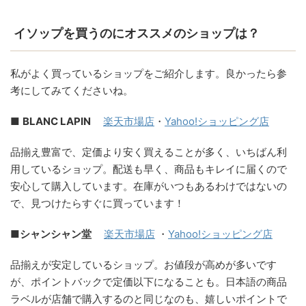
イソップを買うのにオススメのショップは？
私がよく買っているショップをご紹介します。良かったら参
考にしてみてくださいね。
■
BLANC LAPIN
楽天市場店
・
Yahoo!ショッピング店
品揃え豊富で、定価より安く買えることが多く、いちばん利
用しているショップ。配送も早く、商品もキレイに届くので
安心して購入しています。在庫がいつもあるわけではないの
で、見つけたらすぐに買っています！
■シャンシャン堂
楽天市場店
・
Yahoo!ショッピング店
品揃えが安定しているショップ。お値段が高めが多いです
が、ポイントバックで定価以下になることも。日本語の商品
ラベルが店舗で購入するのと同じなのも、嬉しいポイントで