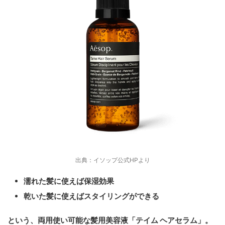
出典：イソップ公式HPより
濡れた髪に使えば保湿効果
乾いた髪に使えばスタイリングができる
という、
両用使い可能な髪用美容液「テイム ヘアセラム」
。