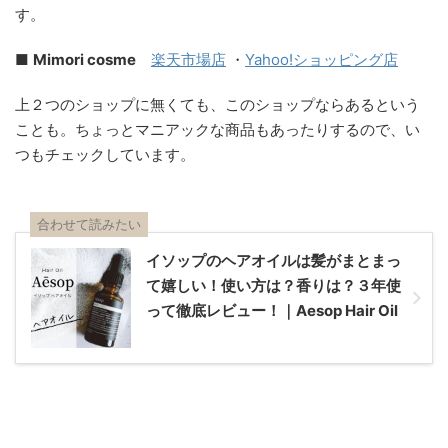
す。
■
Mimori cosme
楽天市場店
・
Yahoo!ショッピング店
上２つのショップに無くても、このショップならあるという
ことも。ちょっとマニアックな商品もあったりするので、い
つもチェックしています。
合わせて読みたい
イソップのヘアオイルは髪がまとまっ
て嬉しい！使い方は？香りは？３年使
って徹底レビュー！｜Aesop Hair Oil