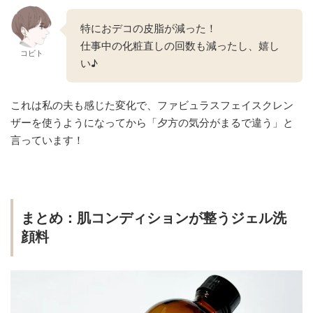
特におデコの皮脂が減った！
仕事中の化粧直しの回数も減ったし、嬉し
コビト
い♪
これは私の夫も感じた変化で、ファビュラスフェイスクレン
ザーを使うようになってから「夕方の気分がまるで違う」と
言っています！
まとめ：肌コンディションが整うジェル洗
顔料