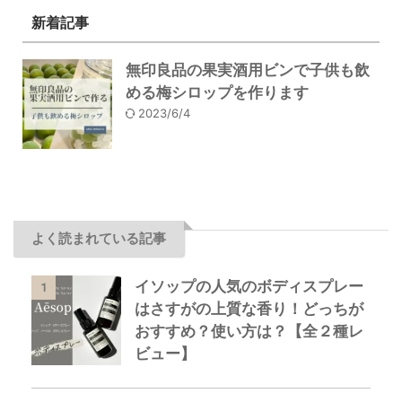
新着記事
無印良品の果実酒用ビンで子供も飲
める梅シロップを作ります
2023/6/4
よく読まれている記事
イソップの人気のボディスプレー
1
はさすがの上質な香り！どっちが
おすすめ？使い方は？【全２種レ
ビュー】