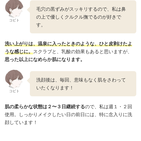
毛穴の黒ずみがスッキリするので、私は鼻
の上で優しくクルクル撫でるのが好きで
コビト
す。
洗い上がりは、温泉に入ったときのような、ひと皮剥けたよ
うな感じに。
スクラブと、乳酸の効果もあると思いますが、
思った以上になめらか肌になります。
洗顔後は、毎回、意味もなく肌をさわって
いたくなります！
コビト
肌の柔らかな状態は
２
〜３日継続する
ので、私は週１・２回
使用。しっかりメイクしたい日の前日には、特に念入りに洗
顔しています！