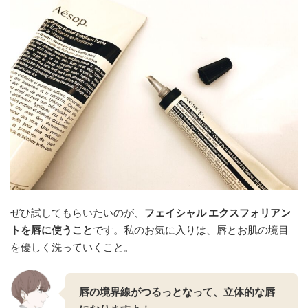
ぜひ試してもらいたいのが、
フェイシャル エクスフォリアン
トを唇に使うこと
です。私のお気に入りは、唇とお肌の境目
を優しく洗っていくこと。
唇の境界線がつるっとなって、立体的な唇