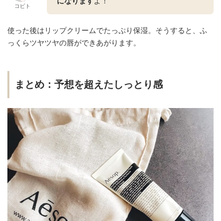
になります
よ！
コビト
使った後はリップクリームでたっぷり保湿。そうすると、ふ
っくらツヤツヤの唇ができあがります。
まとめ：予想を超えたしっとり感