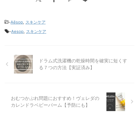
-
Aēsop
,
スキンケア
-
Aesop
,
スキンケア
ドラム式洗濯機の乾燥時間を確実に短くす
る７つの方法【実証済み】
おむつかぶれ問題におすすめ！ヴェレダの
カレンドラベビーバーム【予防にも】