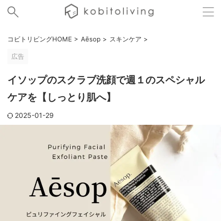
コビトリビングHOME
>
Aēsop
>
スキンケア
>
広告
イソップのスクラブ洗顔で週１のスペシャル
ケアを【しっとり肌へ】
2025-01-29