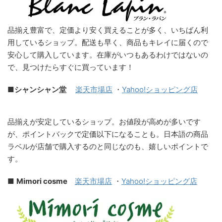
品揃え豊富で、定価より安く買えることが多く、いちばん利
用しているショップ。配送も早く、商品もキレイに届くので
安心して購入しています。在庫がいつもあるわけではないの
で、見つけたらすぐに買っています！
■シャンシャン堂
楽天市場店
・
Yahoo!ショッピング店
品揃えが安定しているショップ。お値段が高めが多いです
が、ポイントバックで定価以下になることも。日本語の商品
ラベルが店舗で購入するのと同じなのも、嬉しいポイントで
す。
■
Mimori cosme
楽天市場店
・
Yahoo!ショッピング店