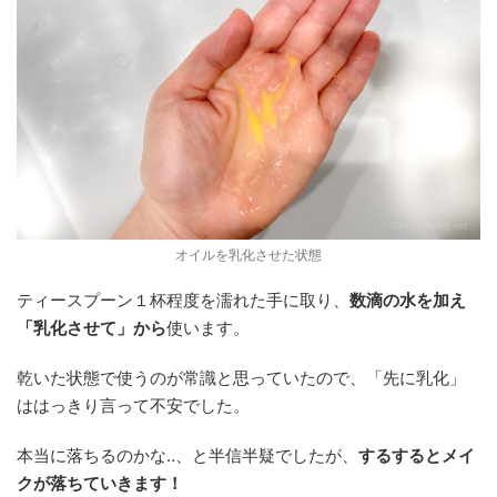
オイルを乳化させた状態
ティースプーン１杯程度を濡れた手に取り、
数滴の水を加え
「乳化させて」から
使います。
乾いた状態で使うのが常識と思っていたので、「先に乳化」
ははっきり言って不安でした。
本当に落ちるのかな‥、と半信半疑でしたが、
するするとメイ
クが落ちていきます！