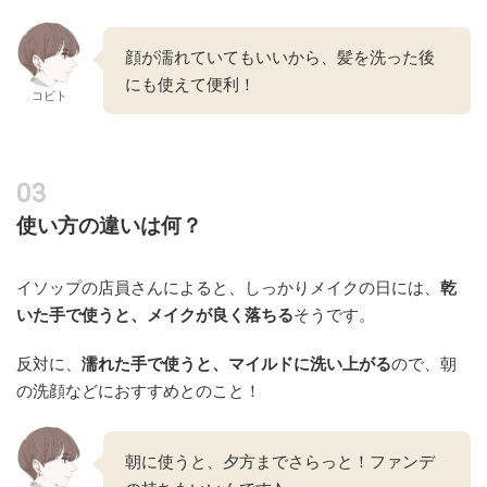
顔が濡れていてもいいから、髪を洗った後
にも使えて便利！
コビト
使い方の違いは何？
イソップの店員さんによると、しっかりメイクの日には、
乾
いた手で使うと、メイク
が
良く
落ちる
そうです。
反対に、
濡れた手で使うと、マイルドに洗い上がる
ので、朝
の洗顔などにおすすめとのこと！
朝に使うと、夕方までさらっと！ファンデ