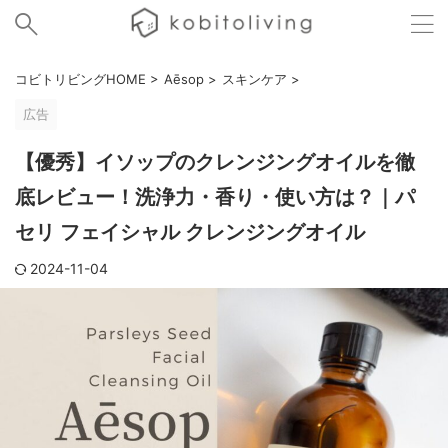
コビトリビングHOME
>
Aēsop
>
スキンケア
>
広告
【優秀】イソップのクレンジングオイルを徹
底レビュー！洗浄力・香り・使い方は？｜パ
セリ フェイシャル クレンジングオイル
2024-11-04