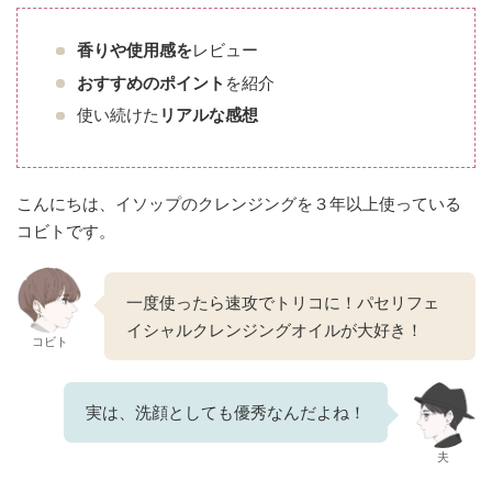
香りや使用感を
レビュー
おすすめのポイント
を紹介
使い続けた
リアルな感想
こんにちは、イソップのクレンジングを３年以上使っている
コビトです。
一度使ったら速攻でトリコに！パセリフェ
イシャルクレンジングオイルが大好き！
コビト
実は、洗顔としても優秀なんだよね！
夫