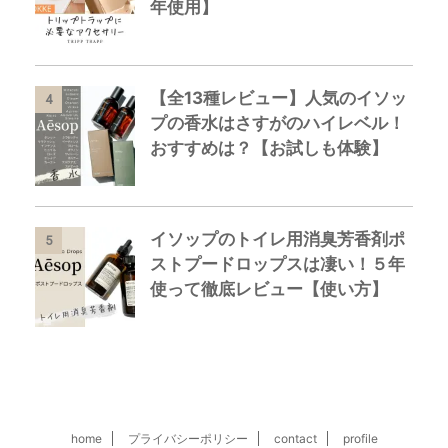
年使用】
【全13種レビュー】人気のイソッ
4
プの香水はさすがのハイレベル！
おすすめは？【お試しも体験】
イソップのトイレ用消臭芳香剤ポ
5
ストプードロップスは凄い！５年
使って徹底レビュー【使い方】
home
プライバシーポリシー
contact
profile