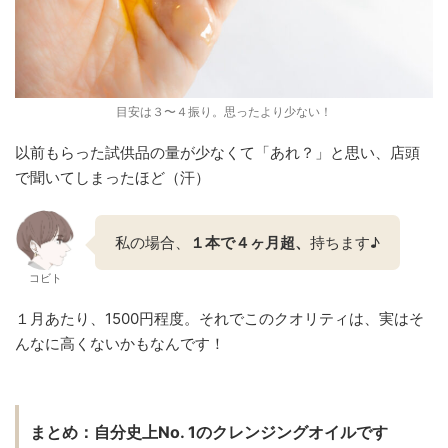
目安は３〜４振り。思ったより少ない！
以前もらった試供品の量が少なくて「あれ？」と思い、店頭
で聞いてしまったほど（汗）
私の場合、
１本で４ヶ月超、
持ちます♪
コビト
１月あたり、1500円程度。それでこのクオリティは、実はそ
んなに高くないかもなんです！
まとめ：自分史上No. 1のクレンジングオイルです