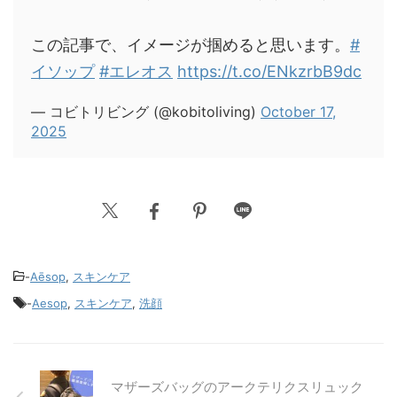
この記事で、イメージが掴めると思います。
#
イソップ
#エレオス
https://t.co/ENkzrbB9dc
— コビトリビング (@kobitoliving)
October 17,
2025
-
Aēsop
,
スキンケア
-
Aesop
,
スキンケア
,
洗顔
マザーズバッグのアークテリクスリュック