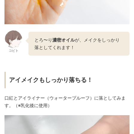
とろ〜り
濃密オイル
が、メイクをしっかり
落としてくれます！
コビト
アイメイクもしっかり落ちる！
口紅とアイライナー（ウォータープルーフ）に落としてみま
す。（※乳化後に使用）