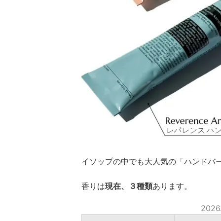
イソップの中でも大人気の「ハンドバ
香りは
現在、３種類
あります。
202