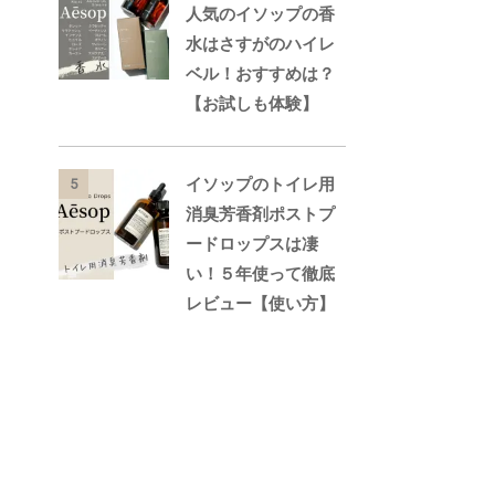
人気のイソップの香
水はさすがのハイレ
ベル！おすすめは？
【お試しも体験】
イソップのトイレ用
5
消臭芳香剤ポストプ
ードロップスは凄
い！５年使って徹底
レビュー【使い方】