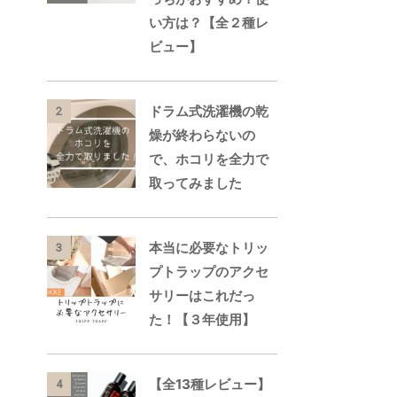
い方は？【全２種レ
ビュー】
ドラム式洗濯機の乾
2
燥が終わらないの
で、ホコリを全力で
取ってみました
本当に必要なトリッ
3
プトラップのアクセ
サリーはこれだっ
た！【３年使用】
【全13種レビュー】
4