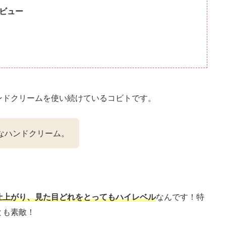
ビュー
ンドクリームを使い続けているコビトです。
なハンドクリーム。
仕上がり、見た目どれをとってもハイレベル
なんです！特
とも素敵！