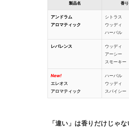
製品名
香り
アンドラム
シトラス
アロマティック
ウッディ
ハーバル
レバレンス
ウッディ
アーシー
スモーキー
New!
ハーバル
エレオス
ウッディ
アロマティック
スパイシー
「違い」は香りだけじゃな