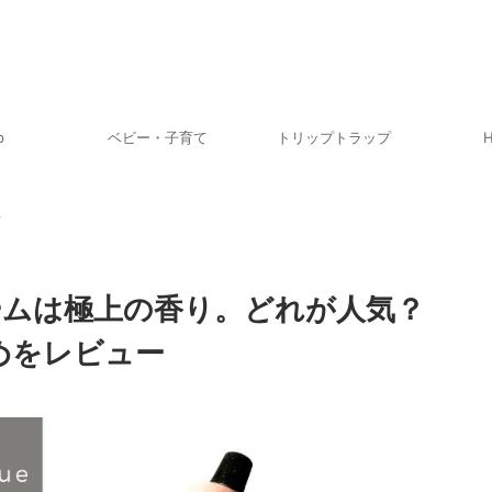
p
ベビー・子育て
トリップトラップ
H
>
ームは極上の香り。どれが人気？
めをレビュー