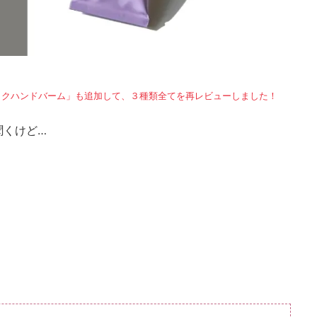
マティックハンドバーム」も追加して、３種類全てを再レビューしました！
聞くけど…