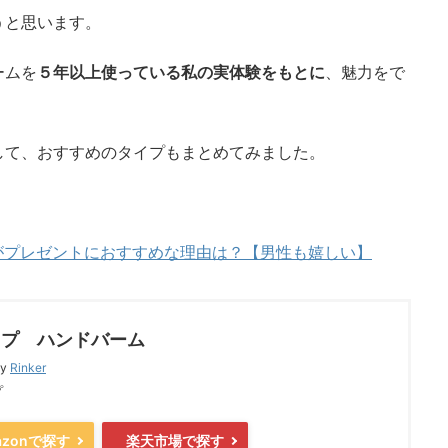
うと思います。
ームを
５年以上使っている私の実体験をもとに
、魅力をで
。
して、おすすめのタイプもまとめてみました。
がプレゼントにおすすめな理由は？【男性も嬉しい】
ップ ハンドバーム
by
Rinker
プ
azonで探す
楽天市場で探す