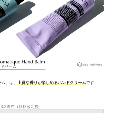
ーム」は、
上質な香りが楽しめるハンドクリーム
です。
6.3.2現在（価格改定後）