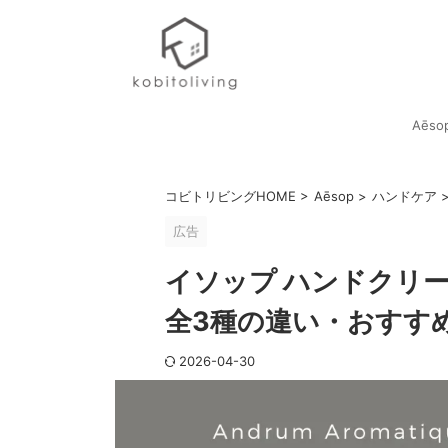
Aēso
コビトリビングHOME
>
Aēsop
>
ハンドケア
広告
イソップ ハンドクリ
全3種の違い・おすす
2026-04-30