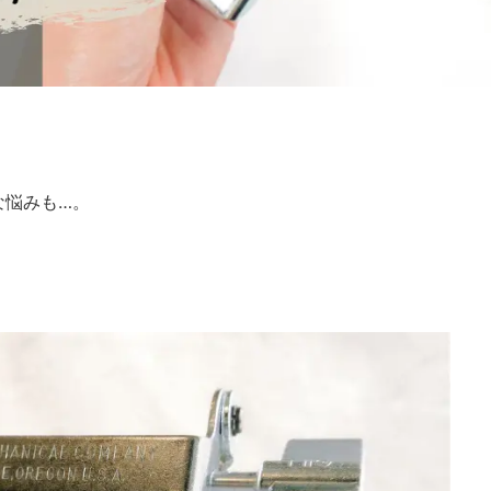
な悩みも…。