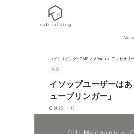
Aēso
コビトリビングHOME
>
Aēsop
>
アクセサリ
広告
イソップユーザーはあ
ューブリンガー」
2025-11-13