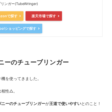
ンガー(TubeWringer)
azonで探す
楽天市場で探す
hoo!ショッピングで探す
ニーのチューブリンガー
り機を使ってきました。
は相性△。
パニーのチューブリンガー
が
王道で使いやすい
とのこと！