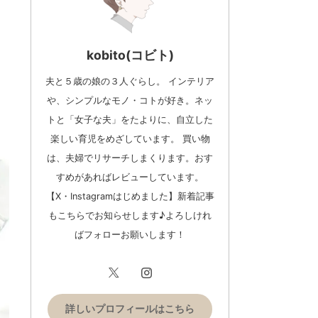
kobito(コビト)
夫と５歳の娘の３人ぐらし。 インテリア
や、シンプルなモノ・コトが好き。ネッ
トと「女子な夫」をたよりに、自立した
楽しい育児をめざしています。 買い物
は、夫婦でリサーチしまくります。おす
すめがあればレビューしています。
【X・Instagramはじめました】新着記事
もこちらでお知らせします♪よろしけれ
ばフォローお願いします！
詳しいプロフィールはこちら