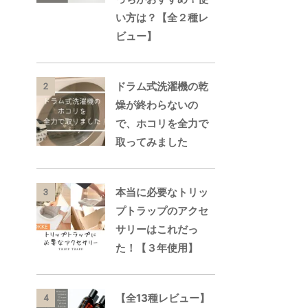
い方は？【全２種レ
ビュー】
ドラム式洗濯機の乾
2
燥が終わらないの
で、ホコリを全力で
取ってみました
本当に必要なトリッ
3
プトラップのアクセ
サリーはこれだっ
た！【３年使用】
【全13種レビュー】
4