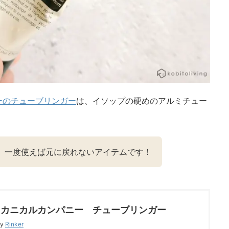
ーのチューブリンガー
は、イソップの硬めのアルミチュー
、一度使えば元に戻れないアイテムです！
メカニカルカンパニー チューブリンガー
by
Rinker