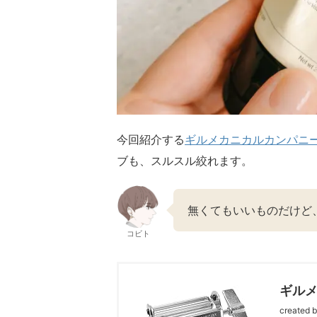
今回紹介する
ギルメカニカルカンパニ
ブも、スルスル絞れます。
無くてもいいものだけど
コビト
ギル
created 