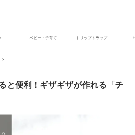
p
ベビー・子育て
トリップトラップ
H
ー
>
ると便利！ギザギザが作れる「チ