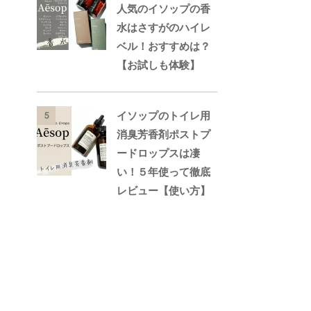
人気のイソップの香
水はさすがのハイレ
ベル！おすすめは？
【お試しも体験】
イソップのトイレ用
5
消臭芳香剤ポストプ
ードロップスは凄
い！５年使って徹底
レビュー【使い方】