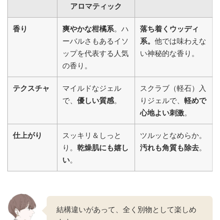
アロマティック
香り
爽やかな柑橘系
。ハ
落ち着くウッディ
ーバルさもあるイソ
系。
他では味わえな
ップを代表する人気
い神秘的な香り。
の香り。
テクスチャ
マイルドなジェル
スクラブ（軽石）入
で、
優しい質感
。
りジェルで、
軽めで
心地よい刺激
。
仕上がり
スッキリ＆しっと
ツルッとなめらか。
り。
乾燥肌にも嬉し
汚れも角質も除去
。
い
。
結構違いがあって、全く別物として楽しめ