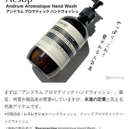
まずは「アンドラム アロマティック ハンドウォッシュ」。最
近、何度か製品名が変更
していますが、
永遠の定番
と言える
※
代表アイテムです。
※旧製品名：
レスレクション
ハンドウォッシュ、イソップ アロマティック ハ
ンドウォッシュ
（海外の製品名は「
Resurrection
Aromatique Hand Wash」）