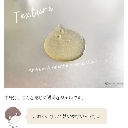
中身は、こんな感じの
透明なジェル
です。
これが、すごく
洗いやすい
んです。
コビト