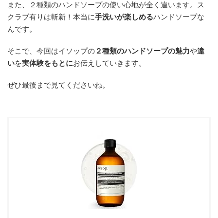
また、２種類のハンドソープの使い心地が全く違います。ス
クラブ有りは斬新！本当に
手洗いが楽しめる
ハンドソープな
んです。
そこで、今回はイソップの
２種類の
ハンドソープの魅力
や
違
い
を
実体験をもとに
お伝えしていきます。
ぜひ最後まで見てくださいね。