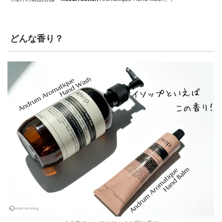
どんな香り？