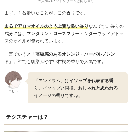
大人気のハンドクリームと同じ香り
まず、１番驚いたことが、この香りです。
まるで
アロマオイルのよう上質な良い香り
なんです。香りの
成分には、マンダリン・ローズマリー・シダーウッドアトラ
スのオイルが使われています。
一言でいうと「
高級感のあるオレンジ・ハーバルブレン
ド」
。誰でも馴染みやすい柑橘の香りで人気です。
「アンドラム」は
イソップを代表する香
り
。イソップと同様、
おしゃれと思われる
コビト
イメージの香りですね。
テクスチャーは？