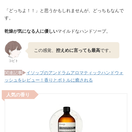
「どっちよ！！」と思うかもしれませんが、どっちもなんで
す。
乾燥が気になる人に優しい
マイルドなハンドソープ。
この感覚、
控えめに言っても最高
です。
コビト
関連記事
▶︎
イソップのアンドラムアロマティックハンドウォ
ッシュをレビュー！香りとボトルに癒される
人気の香り