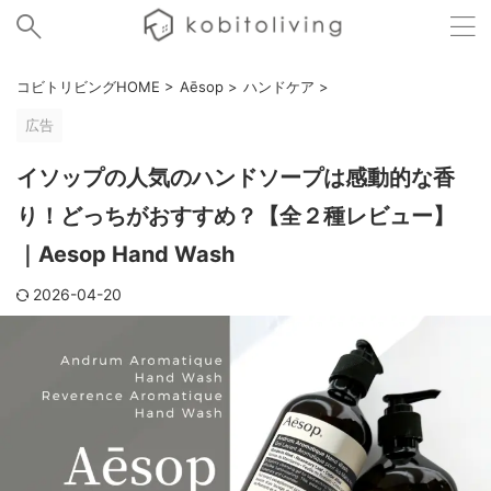
コビトリビングHOME
>
Aēsop
>
ハンドケア
>
広告
イソップの人気のハンドソープは感動的な香
り！どっちがおすすめ？【全２種レビュー】
｜Aesop Hand Wash
2026-04-20