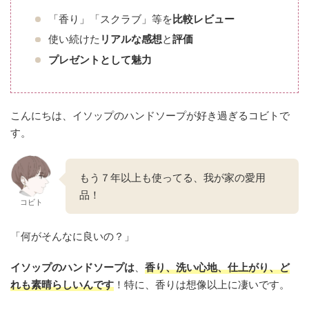
「香り」「スクラブ」等を
比較レビュー
使い続けた
リアルな感想
と
評価
プレゼントとして
魅力
こんにちは、イソップのハンドソープが好き過ぎるコビトで
す。
もう７年以上も使ってる、我が家の愛用
品！
コビト
「何がそんなに良いの？」
イソップのハンドソープは
、
香り、洗い心地、仕上がり、ど
れも素晴らしいんです
！特に、香りは想像以上に凄いです。