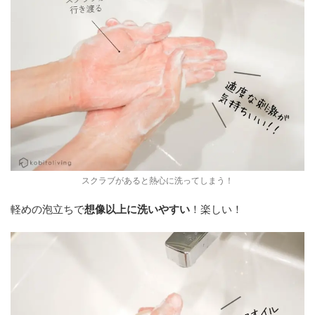
スクラブがあると熱心に洗ってしまう！
軽めの泡立ちで
想像以上に洗いやすい
！楽しい！