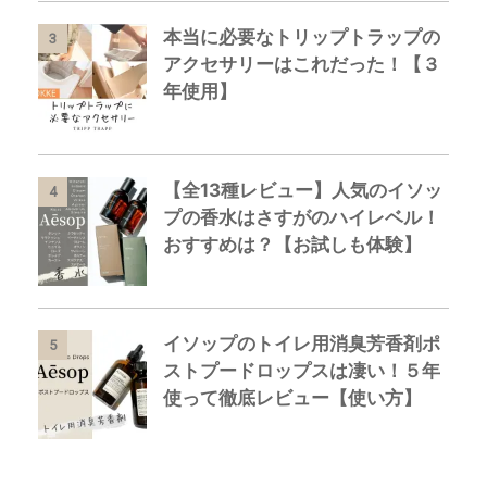
本当に必要なトリップトラップの
3
アクセサリーはこれだった！【３
年使用】
【全13種レビュー】人気のイソッ
4
プの香水はさすがのハイレベル！
おすすめは？【お試しも体験】
イソップのトイレ用消臭芳香剤ポ
5
ストプードロップスは凄い！５年
使って徹底レビュー【使い方】