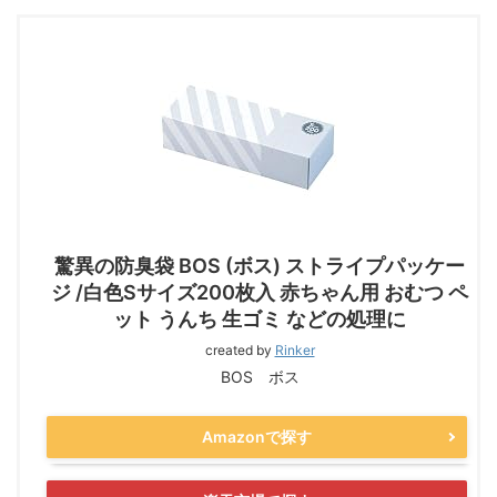
驚異の防臭袋 BOS (ボス) ストライプパッケー
ジ /白色Sサイズ200枚入 赤ちゃん用 おむつ ペ
ット うんち 生ゴミ などの処理に
created by
Rinker
BOS ボス
Amazonで探す