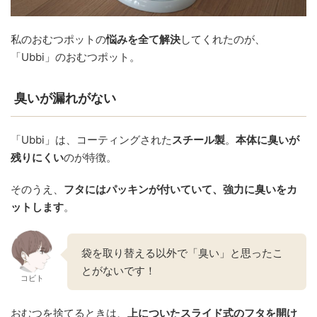
私のおむつポットの
悩みを全て解決
してくれたのが、
「Ubbi」のおむつポット
。
臭いが漏れがない
「Ubbi」は、コーティングされた
スチール製
。
本体に臭いが
残りにくい
のが特徴。
そのうえ、
フタにはパッキンが付いていて、強力に臭いをカ
ットします
。
袋を取り替える以外で「臭い」と思ったこ
とがないです！
コビト
おむつを捨てるときは、
上についたスライド式のフタを開け