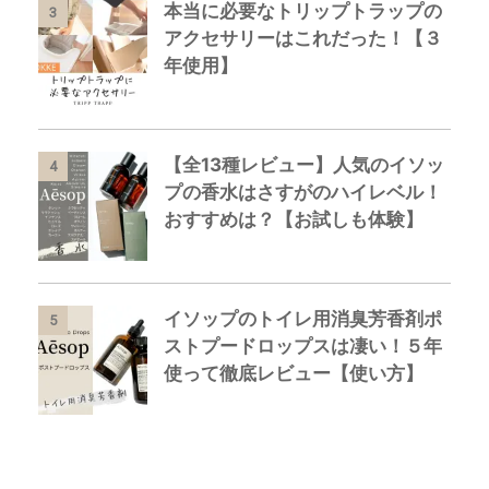
本当に必要なトリップトラップの
3
アクセサリーはこれだった！【３
年使用】
【全13種レビュー】人気のイソッ
4
プの香水はさすがのハイレベル！
おすすめは？【お試しも体験】
イソップのトイレ用消臭芳香剤ポ
5
ストプードロップスは凄い！５年
使って徹底レビュー【使い方】