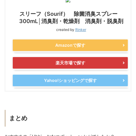
スリーフ（Sourif） 除菌消臭スプレー
300mL│消臭剤・乾燥剤 消臭剤・脱臭剤
created by
Rinker
Amazonで探す
楽天市場で探す
Yahoo!ショッピングで探す
まとめ