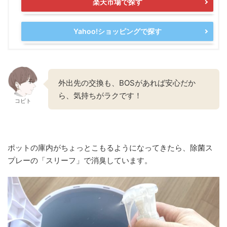
楽天市場で探す
Yahoo!ショッピングで探す
外出先の交換も、BOSがあれば安心だか
ら、気持ちがラクです！
コビト
ポットの庫内がちょっとこもるようになってきたら、
除菌ス
プレーの「スリーフ」
で消臭しています。