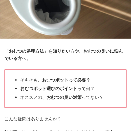
「おむつの処理方法」
を知りたい
方や、
おむつの臭いに悩ん
でいる
方へ。
そもそも、
おむつポットって必要？
おむつポット選びのポイント
って何？
オススメの、
おむつの臭い対策
ってない？
こんな疑問はありませんか？