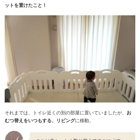
ットを置けたこと！
それまでは、トイレ近くの別の部屋に置いていましたが、
お
むつ替えをいつもする、リビング
に移動。