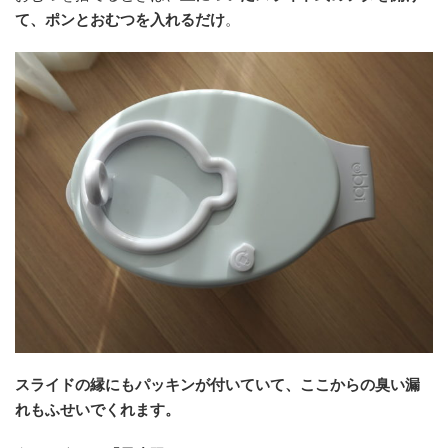
て、ポンとおむつを入れるだけ
。
スライドの縁にも
パッキン
が付いていて
、ここからの臭い漏
れもふせいでくれます。