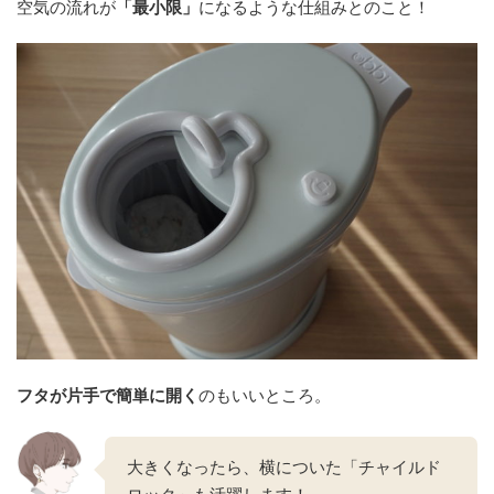
空気の流れが
「最小限」
になるような仕組みとのこと！
フタが片手で簡単に開く
のもいいところ。
大きくなったら、横についた「チャイルド