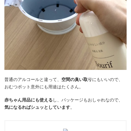
普通のアルコールと違って、
空間の臭い取り
にもいいので、
おむつポット意外にも用途はたくさん。
赤ちゃん用品にも使える
し、パッケージもおしゃれなので、
気になるればシュッとしています
。