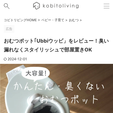
コビトリビングHOME
>
ベビー・子育て
>
おむつ
>
広告
おむつポット｢Ubbiウッビ」をレビュー！臭い
漏れなくスタイリッシュで部屋置きOK
2024-12-01