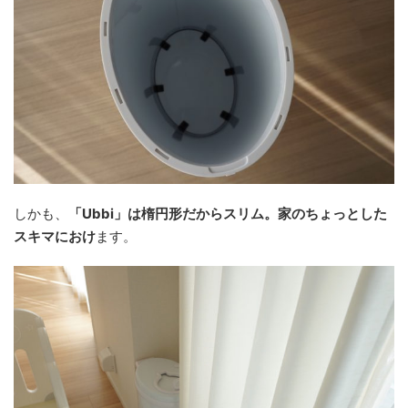
しかも、
「Ubbi」は楕円形だからスリム。
家のちょっとした
スキマにおけ
ます。