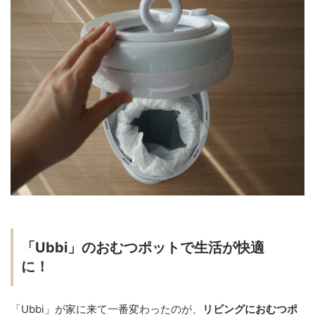
「Ubbi」のおむつポットで生活が快適
に！
「Ubbi」が家に来て一番変わったのが、
リビングにおむつポ