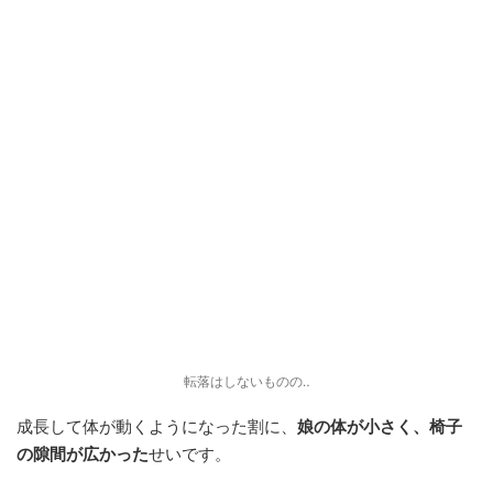
転落はしないものの‥
成長して体が動くようになった割に、
娘の体が小さく、椅子
の隙間が広かった
せいです。