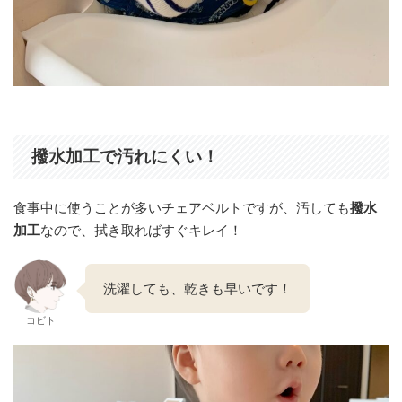
撥水加工で汚れにくい！
食事中に使うことが多いチェアベルトですが、汚しても
撥水
加工
なので、拭き取ればすぐキレイ！
洗濯しても、乾きも早いです！
コビト