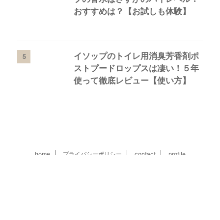
おすすめは？【お試しも体験】
イソップのトイレ用消臭芳香剤ポ
5
ストプードロップスは凄い！５年
使って徹底レビュー【使い方】
home
プライバシーポリシー
contact
profile
カテゴリー