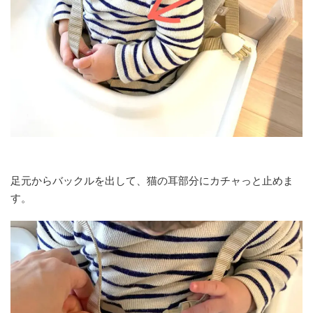
足元からバックルを出して、猫の耳部分にカチャっと止めま
す。