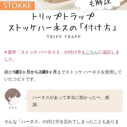
※ 新作「ストッケ ハーネス２」の付け方も
こちら
に追記しま
した。
娘が
1歳3ヶ月から2歳9ヶ月
までストッケ ハーネスを使用して
いたコビトです。
ハーネスがあって本当に助かった〜。感
謝。
コビト
そんな「ハーネス」の付け方を忘れてしまったこともありま