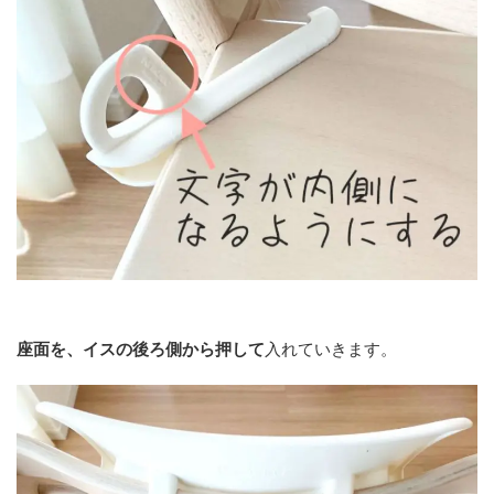
座面を、イスの後ろ側から押して
入れていきます。