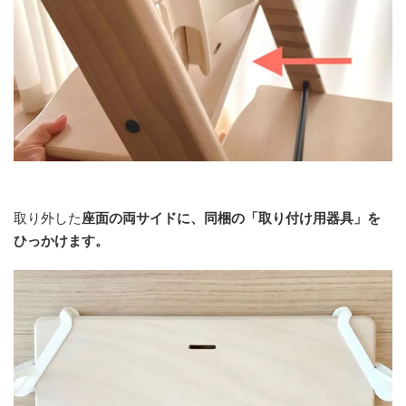
取り外した
座面の両サイド
に、同梱の「取り付け用器具」を
ひっかけ
ます。