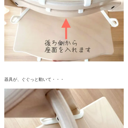
器具が、ぐぐっと動いて・・・