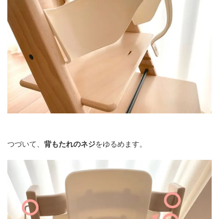
つづいて、
背もたれのネジ
をゆるめます。