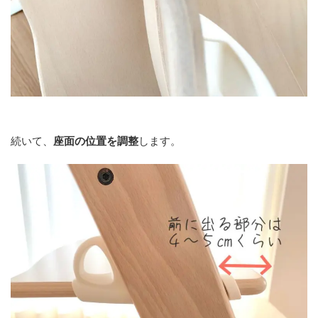
続いて、
座面の位置を調整
します。