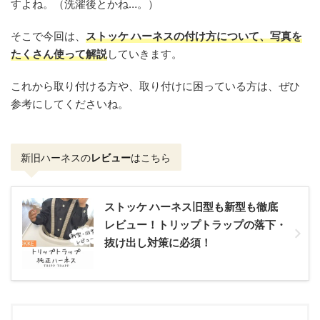
すよね。（洗濯後とかね…。）
そこで今回は、
ストッケ ハーネス
の付け方について、写真を
たくさん使って解説
していきます。
これから取り付ける方や、取り付けに困っている方は、ぜひ
参考にしてくださいね。
新旧ハーネスの
レビュー
はこちら
ストッケ ハーネス旧型も新型も徹底
レビュー！トリップトラップの落下・
抜け出し対策に必須！