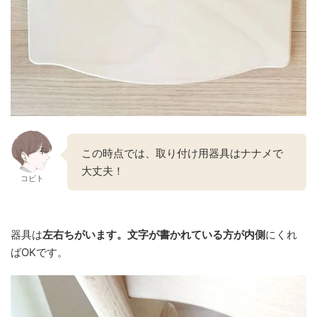
この時点では、取り付け用器具はナナメで
大丈夫！
コビト
器具は
左右ちがいます。文字が書かれている方が内側
にくれ
ばOKです。