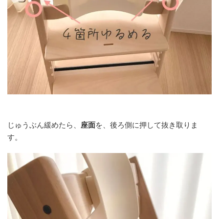
じゅうぶん緩めたら、
座面
を、後ろ側に押して抜き取りま
す。