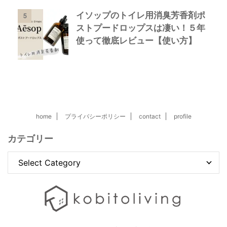
イソップのトイレ用消臭芳香剤ポ
5
ストプードロップスは凄い！５年
使って徹底レビュー【使い方】
home
プライバシーポリシー
contact
profile
カテゴリー