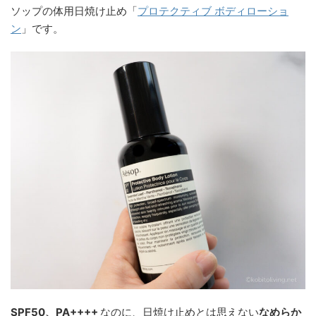
ソップの体用日焼け止め「
プロテクティブ ボディローショ
ン
」です。
SPF50、PA++++
なのに、日焼け止めとは思えない
なめらか