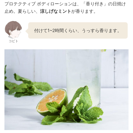
プロテクティブ ボディローションは、「香り付き」の日焼け
止め。夏らしい、
涼しげなミント
が香ります。
付けて1~2時間くらい、うっすら香ります。
コビト