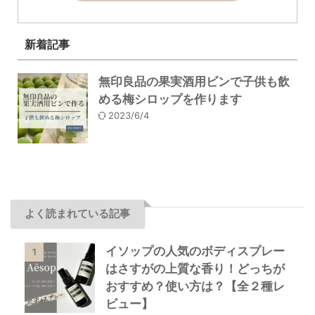
新着記事
無印良品の果実酒用ビンで子供も飲
める梅シロップを作ります
2023/6/4
よく読まれている記事
イソップの人気のボディスプレー
1
はさすがの上質な香り！どっちが
おすすめ？使い方は？【全２種レ
ビュー】