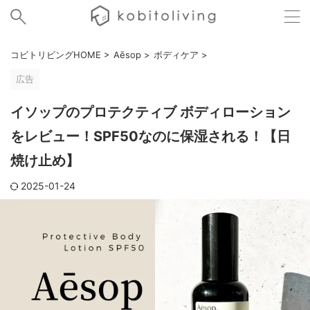
コビトリビングHOME
>
Aēsop
>
ボディケア
>
広告
イソップのプロテクティブ ボディローション
をレビュー！SPF50なのに保湿される！【日
焼け止め】
2025-01-24