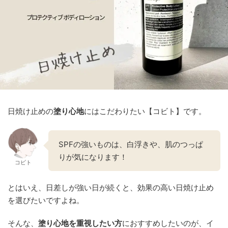
日焼け止めの
塗り心地
にはこだわりたい【コビト】です。
SPFの強いものは、白浮きや、肌のつっぱ
りが気になります！
コビト
とはいえ、日差しが強い日が続くと、効果の高い日焼け止め
を選びたいですよね。
そんな、
塗り心地を重視したい方
におすすめしたいのが、イ