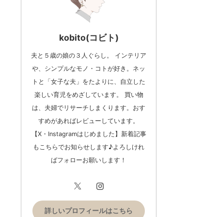
kobito(コビト)
夫と５歳の娘の３人ぐらし。 インテリア
や、シンプルなモノ・コトが好き。ネッ
トと「女子な夫」をたよりに、自立した
楽しい育児をめざしています。 買い物
は、夫婦でリサーチしまくります。おす
すめがあればレビューしています。
【X・Instagramはじめました】新着記事
もこちらでお知らせします♪よろしけれ
ばフォローお願いします！
詳しいプロフィールはこちら