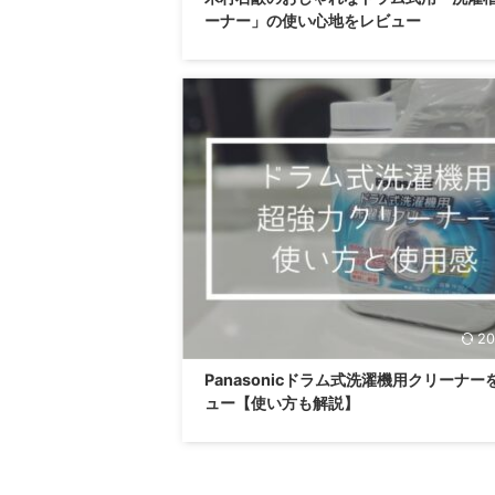
ーナー」の使い心地をレビュー
20
Panasonicドラム式洗濯機用クリーナー
ュー【使い方も解説】