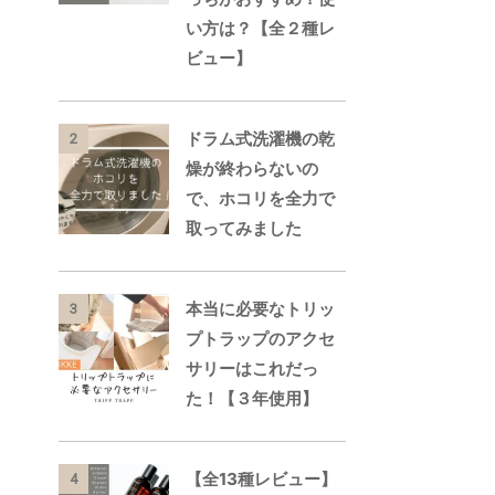
い方は？【全２種レ
ビュー】
ドラム式洗濯機の乾
2
燥が終わらないの
で、ホコリを全力で
取ってみました
本当に必要なトリッ
3
プトラップのアクセ
サリーはこれだっ
た！【３年使用】
【全13種レビュー】
4