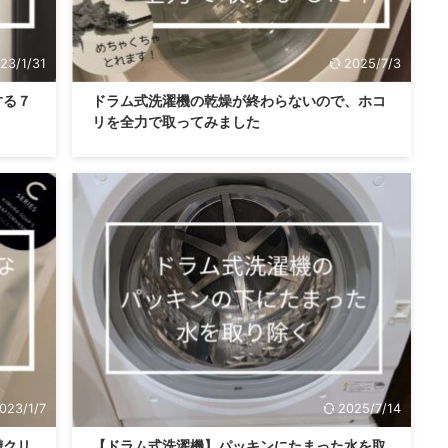
23/1/31
2025/7/3
する７
ドラム式洗濯機の乾燥が終わらないので、ホコ
リを全力で取ってみました
023/1/7
2025/7/14
槽クリ
【ドラム式洗濯機】パッキンにたまった水を取