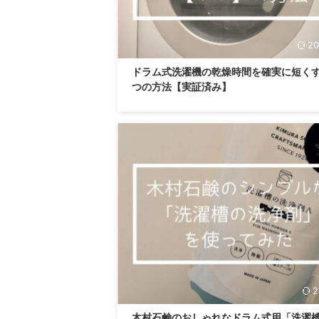
20
ドラム式洗濯機の乾燥時間を確実に短く
つの方法【実証済み】
2
木村石鹸のおしゃれなドラム式用「洗濯