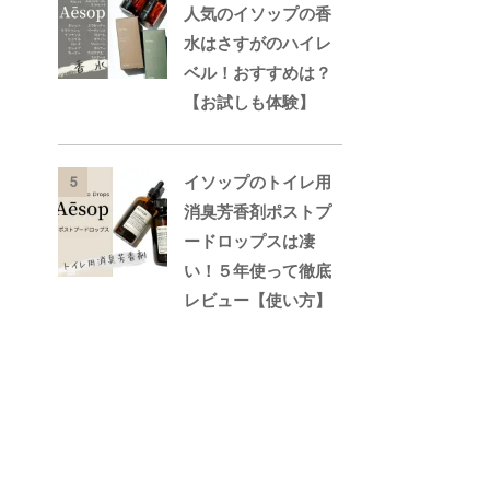
人気のイソップの香
水はさすがのハイレ
ベル！おすすめは？
【お試しも体験】
イソップのトイレ用
5
消臭芳香剤ポストプ
ードロップスは凄
い！５年使って徹底
レビュー【使い方】