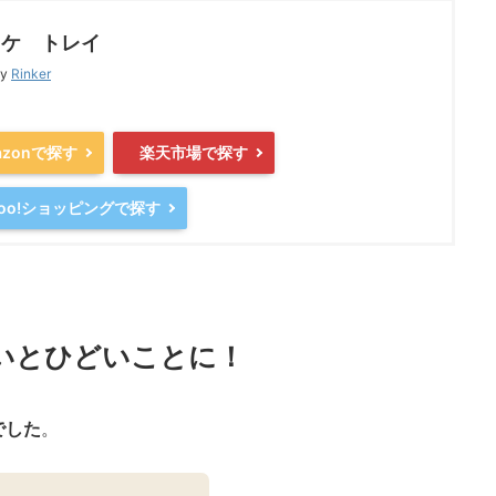
ッケ トレイ
by
Rinker
azonで探す
楽天市場で探す
hoo!ショッピングで探す
いとひどいことに！
でした
。