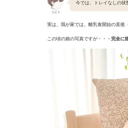
今では、トレイなしの状
コビト
実は、我が家では、離乳食開始の直後
この頃の娘の写真ですが・・・
完全に