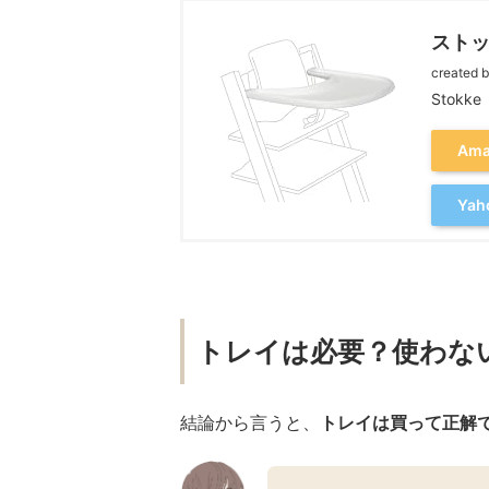
スト
created 
Stokke
Am
Ya
トレイは必要？使わな
結論から言うと、
トレイは買って正解