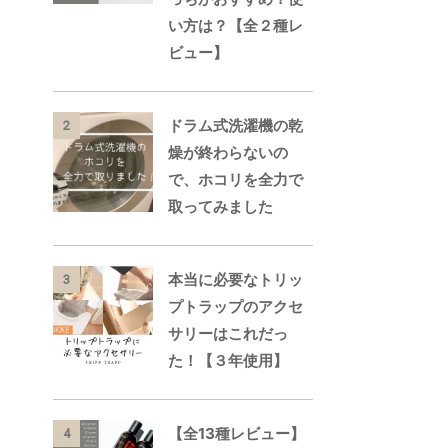
い方は？【全２種レ
ビュー】
ドラム式洗濯機の乾
2
燥が終わらないの
で、ホコリを全力で
取ってみました
本当に必要なトリッ
3
プトラップのアクセ
サリーはこれだっ
た！【３年使用】
【全13種レビュー】
4