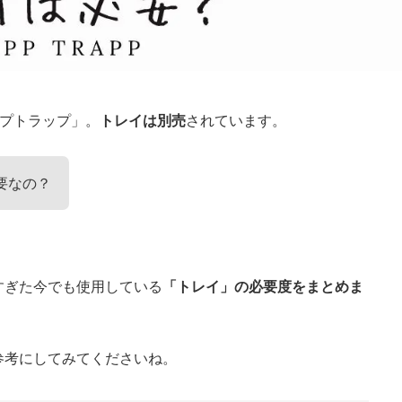
ップトラップ」。
トレイは別売
されています。
要なの？
すぎた今でも使用している
「トレイ」の必要度をまとめま
参考にしてみてくださいね。