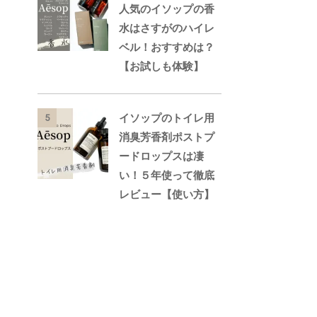
人気のイソップの香
水はさすがのハイレ
ベル！おすすめは？
【お試しも体験】
イソップのトイレ用
5
消臭芳香剤ポストプ
ードロップスは凄
い！５年使って徹底
レビュー【使い方】