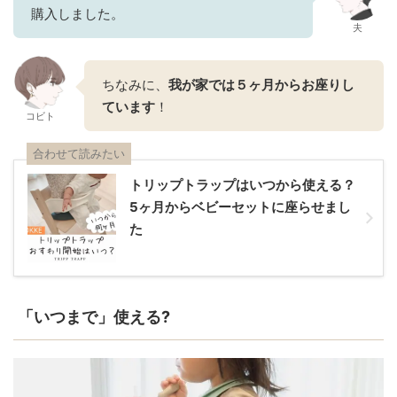
購入しました。
夫
ちなみに、
我が家では５ヶ月からお座りし
ています
！
コビト
合わせて読みたい
トリップトラップはいつから使える？
5ヶ月からベビーセットに座らせまし
た
「いつまで」使える?