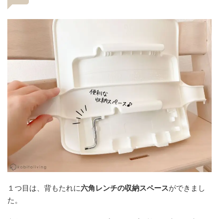
１つ目は、背もたれに
六角レンチの収納スペース
ができまし
た。