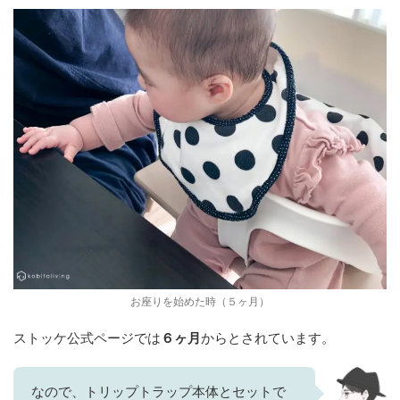
お座りを始めた時（５ヶ月）
ストッケ公式ページでは
６ヶ月
からとされています。
なので、トリップトラップ本体とセットで