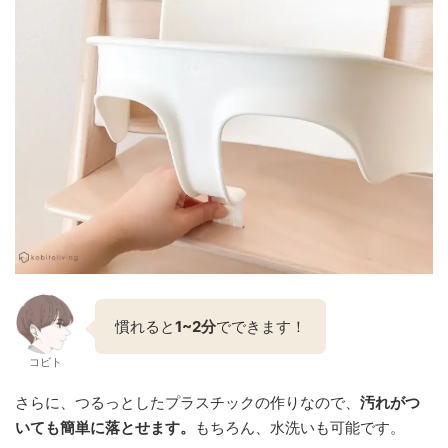
慣れると
1~2分
でできます！
コビト
さらに、つるっとしたプラスチックの作りなので、
汚れがつ
いても簡単に落とせます。
もちろん、水洗いも可能です。