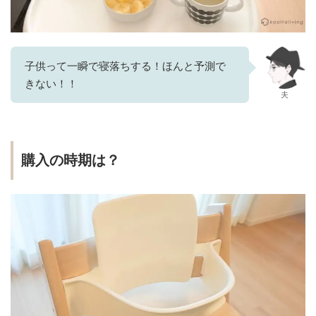
子供って一瞬で寝落ちする！ほんと予測で
きない！！
夫
購入の時期は？