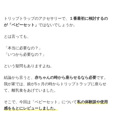
トリップトラップのアクセサリーで、
１番最初に検討するの
が「ベビーセット」
ではないでしょうか。
とは言っても、
「本当に必要なの？」
「いつから必要なの？」
という疑問もありますよね。
結論から言うと、
赤ちゃんの時から座らせるなら必要
です。
我が家では、娘が5ヶ月の時からトリップトラップに座らせ
て、離乳食をあげていました。
そこで、今回は「ベビーセット」について
私の体験談や
使用
感
をもとにレビューしました。