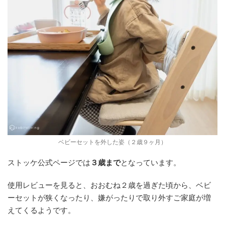
ベビーセットを外した姿（２歳９ヶ月）
ストッケ公式ページでは
３歳まで
となっています。
使用レビューを見ると、おおむね２歳を過ぎた頃から、ベビ
ーセットが狭くなったり、嫌がったりで取り外すご家庭が増
えてくるようです。