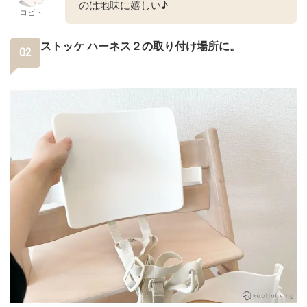
のは地味に嬉しい♪
コビト
ストッケ ハーネス２の取り付け場所に。