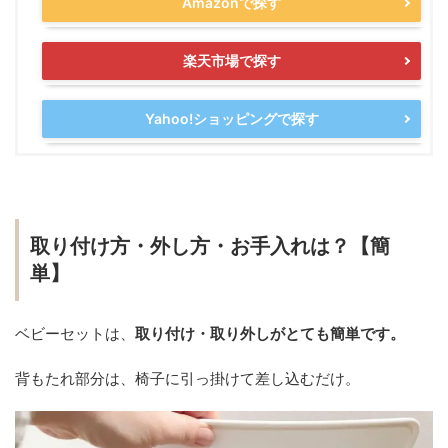
Amazonで探す
楽天市場で探す
Yahoo!ショッピングで探す
取り付け方・外し方・お手入れは？【簡
単】
ベビーセットは、
取り付け・取り外しがとても簡単です。
背もたれ部分は、椅子に引っ掛けて差し込むだけ。