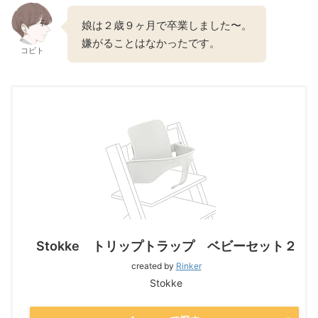
娘は２歳９ヶ月で卒業しました〜。
嫌がることはなかったです。
コビト
Stokke トリップトラップ ベビーセット２
created by
Rinker
Stokke