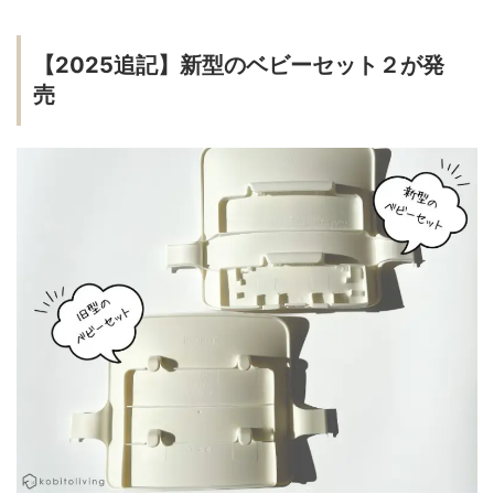
【2025追記】新型のベビーセット２が発
売