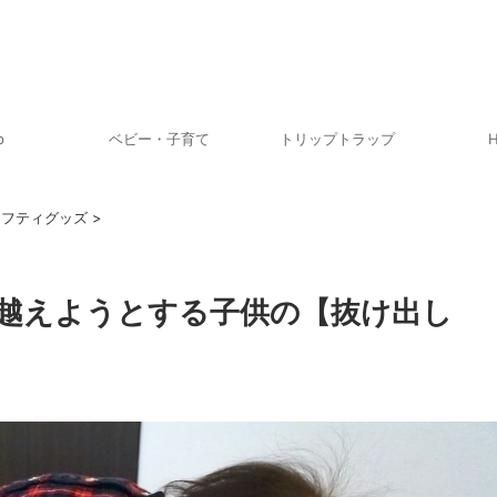
p
ベビー・子育て
トリップトラップ
H
ーフティグッズ
>
越えようとする子供の【抜け出し