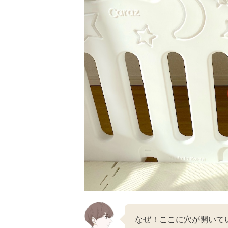
なぜ！ここに穴が開いて