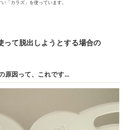
すい「カラズ」を使っています。
使って脱出しようとする場合の
の原因って、これです…