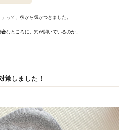
。」って、後から気がつきました。
都合
なところに、穴が開いているのか…。
対策しました！