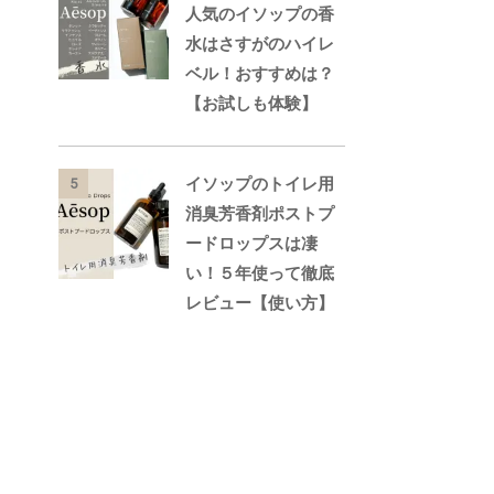
人気のイソップの香
水はさすがのハイレ
ベル！おすすめは？
【お試しも体験】
イソップのトイレ用
5
消臭芳香剤ポストプ
ードロップスは凄
い！５年使って徹底
レビュー【使い方】