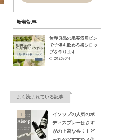
新着記事
無印良品の果実酒用ビン
で子供も飲める梅シロッ
プを作ります
2023/6/4
よく読まれている記事
イソップの人気のボ
1
ディスプレーはさす
がの上質な香り！ど
っちがおすすめ？使