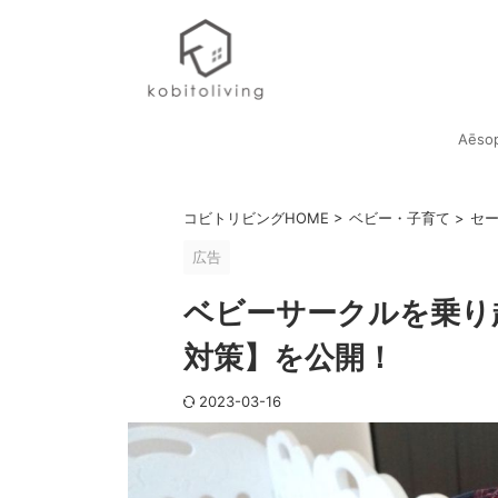
Aēso
コビトリビングHOME
>
ベビー・子育て
>
セ
広告
ベビーサークルを乗り
対策】を公開！
2023-03-16