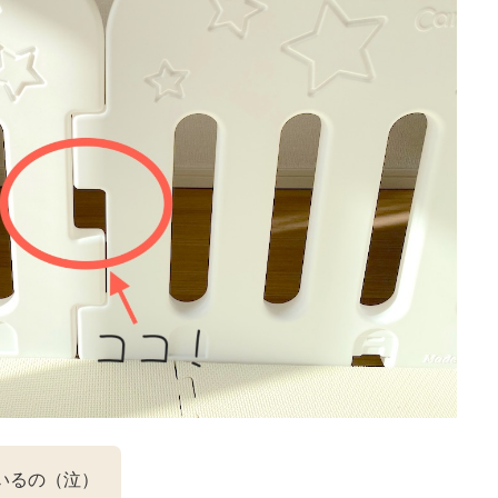
いるの（泣）