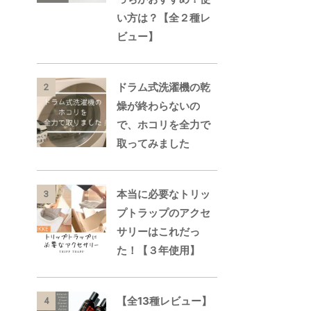
い方は？【全２種レ
ビュー】
ドラム式洗濯機の乾
2
燥が終わらないの
で、ホコリを全力で
取ってみました
本当に必要なトリッ
3
プトラップのアクセ
サリーはこれだっ
た！【３年使用】
【全13種レビュー】
4