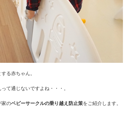
とする赤ちゃん。
んって通じないですよね・・・。
が家の
ベビーサークルの乗り越え防止策
をご紹介します。