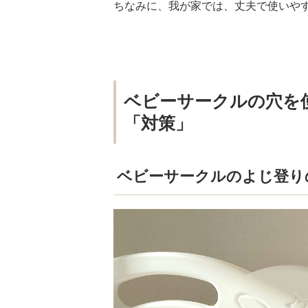
ちなみに、我が家では、丈夫で使いや
ベビーサークルの穴を
「対策」
ベビーサークルのよじ登り