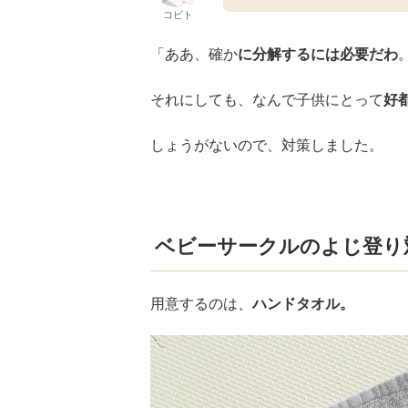
コビト
「ああ、確か
に分解するには必要だわ
それにしても、なんで子供にとって
好
しょうがないので、対策しました。
ベビーサークルのよじ登り
用意するのは、
ハンドタオル。